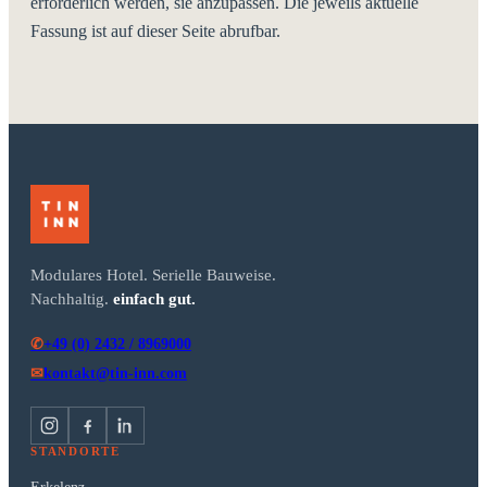
erforderlich werden, sie anzupassen. Die jeweils aktuelle
Fassung ist auf dieser Seite abrufbar.
Modulares Hotel. Serielle Bauweise.
Nachhaltig.
einfach gut.
+49 (0) 2432 / 8969000
✆
kontakt@tin-inn.com
✉
STANDORTE