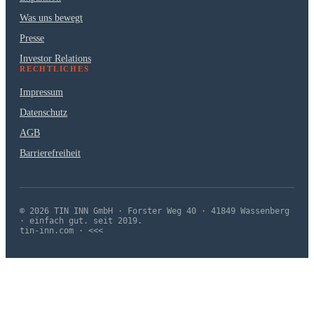
Was uns bewegt
Presse
Investor Relations
RECHTLICHES
Impressum
Datenschutz
AGB
Barrierefreiheit
© 2026 TIN INN GmbH · Forster Weg 40 · 41849 Wassenberg
· einfach gut. seit 2019.
tin-inn.com · <<<