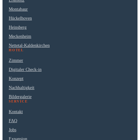
Erkelenz
Montabaur
Hückelhoven
Heinsberg
Meckenheim
Nettetal-Kaldenkirchen
HOTEL
Zimmer
Digitaler Check-in
Konzept
Nachhaltigkeit
Bildergalerie
SERVICE
Kontakt
FAQ
Jobs
Expansion