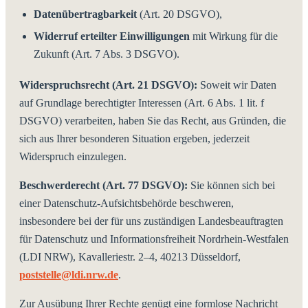
Datenübertragbarkeit
(Art. 20 DSGVO),
Widerruf erteilter Einwilligungen
mit Wirkung für die
Zukunft (Art. 7 Abs. 3 DSGVO).
Widerspruchsrecht (Art. 21 DSGVO):
Soweit wir Daten
auf Grundlage berechtigter Interessen (Art. 6 Abs. 1 lit. f
DSGVO) verarbeiten, haben Sie das Recht, aus Gründen, die
sich aus Ihrer besonderen Situation ergeben, jederzeit
Widerspruch einzulegen.
Beschwerderecht (Art. 77 DSGVO):
Sie können sich bei
einer Datenschutz-Aufsichtsbehörde beschweren,
insbesondere bei der für uns zuständigen Landesbeauftragten
für Datenschutz und Informationsfreiheit Nordrhein-Westfalen
(LDI NRW), Kavalleriestr. 2–4, 40213 Düsseldorf,
poststelle@ldi.nrw.de
.
Zur Ausübung Ihrer Rechte genügt eine formlose Nachricht