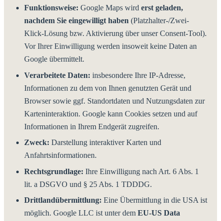
Funktionsweise:
Google Maps wird
erst geladen,
nachdem Sie eingewilligt haben
(Platzhalter-/Zwei-
Klick-Lösung bzw. Aktivierung über unser Consent-Tool).
Vor Ihrer Einwilligung werden insoweit keine Daten an
Google übermittelt.
Verarbeitete Daten:
insbesondere Ihre IP-Adresse,
Informationen zu dem von Ihnen genutzten Gerät und
Browser sowie ggf. Standortdaten und Nutzungsdaten zur
Karteninteraktion. Google kann Cookies setzen und auf
Informationen in Ihrem Endgerät zugreifen.
Zweck:
Darstellung interaktiver Karten und
Anfahrtsinformationen.
Rechtsgrundlage:
Ihre Einwilligung nach Art. 6 Abs. 1
lit. a DSGVO und § 25 Abs. 1 TDDDG.
Drittlandübermittlung:
Eine Übermittlung in die USA ist
möglich. Google LLC ist unter dem
EU-US Data