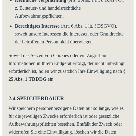
Rechtliche Verpflichtung
(Art. 6 Abs. 1 lit. c DSGVO),
z. B. steuer- und handelsrechtliche
Aufbewahrungspflichten.
Berechtigtes Interesse
(Art. 6 Abs. 1 lit. f DSGVO),
soweit unsere Interessen die Interessen oder Grundrechte
der betroffenen Person nicht überwiegen.
Soweit das Setzen von Cookies oder ein Zugriff auf
Informationen in Ihrem Endgerät erfolgt, der nicht unbedingt
erforderlich ist, holen wir zusätzlich Ihre Einwilligung nach
§
25 Abs. 1 TDDDG
ein.
2.4 SPEICHERDAUER
Wir speichern personenbezogene Daten nur so lange, wie es
für die jeweiligen Zwecke erforderlich ist oder gesetzliche
Aufbewahrungspflichten bestehen. Entfällt der Zweck oder
widerrufen Sie eine Einwilligung, löschen wir die Daten,