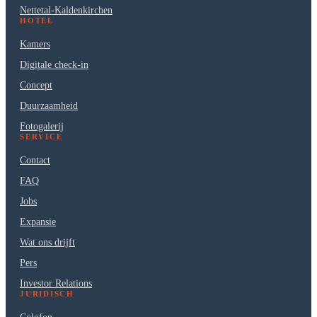
Nettetal-Kaldenkirchen
HOTEL
Kamers
Digitale check-in
Concept
Duurzaamheid
Fotogalerij
SERVICE
Contact
FAQ
Jobs
Expansie
Wat ons drijft
Pers
Investor Relations
JURIDISCH