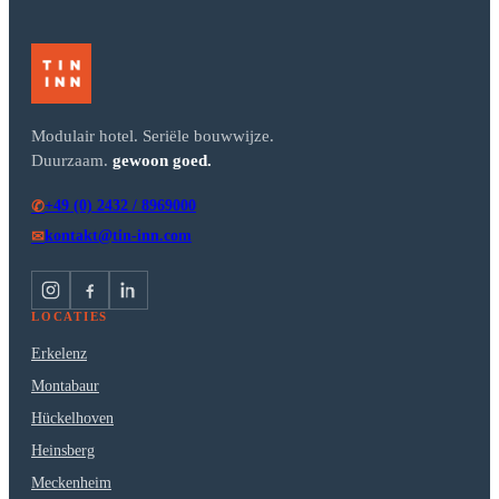
Modulair hotel. Seriële bouwwijze.
Duurzaam.
gewoon goed.
+49 (0) 2432 / 8969000
✆
kontakt@tin-inn.com
✉
LOCATIES
Erkelenz
Montabaur
Hückelhoven
Heinsberg
Meckenheim