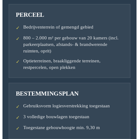
PERCEEL
Bedrijventerrein of gemengd gebied
✓
800 – 2.000 m² per gebouw van 20 kamers (incl.
✓
parkeerplaatsen, afstands- & brandwerende
ruimten, oprit)
Optieterreinen, braakliggende terreinen,
✓
restpercelen, open plekken
BESTEMMINGSPLAN
Gebruiksvorm logiesverstrekking toegestaan
✓
3 volledige bouwlagen toegestaan
✓
Toegestane gebouwhoogte min. 9,30 m
✓