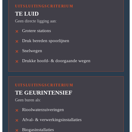
UITSLUITINGSCRITERIUM
TE LUID
Geen directe ligging aan:
Grotere stations
✕
Druk bereden spoorlijnen
✕
Snelwegen
✕
Drukke hoofd- & doorgaande wegen
✕
UITSLUITINGSCRITERIUM
TE GEURINTENSIEF
Geen buren als:
Rioolwaterzuiveringen
✕
Afval- & verwerkingsinstallaties
✕
Biogasinstallaties
✕