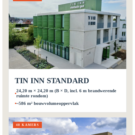
TIN INN STANDARD
24,20 m × 24,20 m (B × D, incl. 6 m brandwerende
▪
ruimte rondom)
▪
~586 m² bouwvolumeoppervlak
40 KAMERS