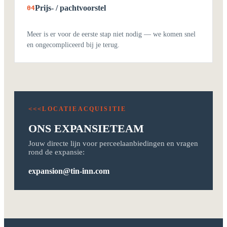
Prijs- / pachtvoorstel
04
Meer is er voor de eerste stap niet nodig — we komen snel
en ongecompliceerd bij je terug.
LOCATIEACQUISITIE
<<<
ONS EXPANSIETEAM
Jouw directe lijn voor perceelaanbiedingen en vragen
rond de expansie:
expansion@tin-inn.com