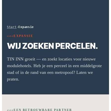
Start
›
Expansie
EXPANSIE
<<<
WIJ ZOEKEN PERCELEN.
TIN INN groeit — en zoekt locaties voor nieuwe
modulehotels. Heb je een perceel in een middelgrote
stad of in de rand van een metropool? Laten we
praten.
EEN BETROUWBARE PARTNER
<<<