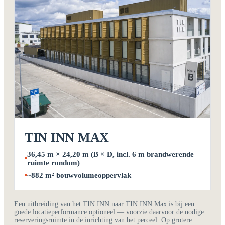
TIN INN MAX
36,45 m × 24,20 m (B × D, incl. 6 m brandwerende
▪
ruimte rondom)
▪
~882 m² bouwvolumeoppervlak
Een uitbreiding van het TIN INN naar TIN INN Max is bij een
goede locatieperformance optioneel — voorzie daarvoor de nodige
reserveringsruimte in de inrichting van het perceel. Op grotere