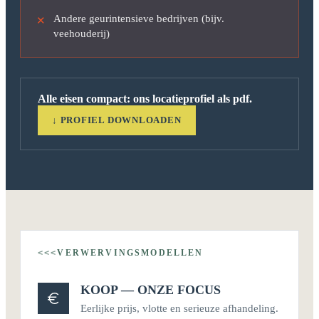
Andere geurintensieve bedrijven (bijv.
✕
veehouderij)
Alle eisen compact: ons locatieprofiel als pdf.
↓ PROFIEL DOWNLOADEN
VERWERVINGSMODELLEN
<<<
KOOP — ONZE FOCUS
Eerlijke prijs, vlotte en serieuze afhandeling.