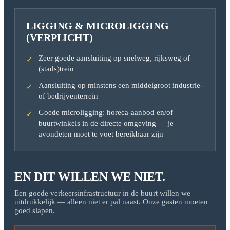
LIGGING & MICROLIGGING
(VERPLICHT)
Zeer goede aansluiting op snelweg, rijksweg of
✓
(stads)trein
Aansluiting op minstens een middelgroot industrie-
✓
of bedrijventerrein
Goede microligging: horeca-aanbod en/of
✓
buurtwinkels in de directe omgeving — je
avondeten moet te voet bereikbaar zijn
EN DIT WILLEN WE NIET.
Een goede verkeersinfrastructuur in de buurt willen we
uitdrukkelijk — alleen niet er pal naast. Onze gasten moeten
goed slapen.