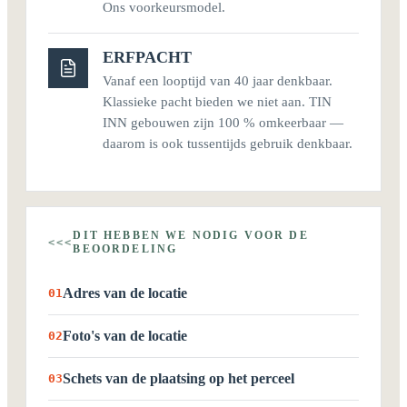
Ons voorkeursmodel.
ERFPACHT
Vanaf een looptijd van 40 jaar denkbaar.
Klassieke pacht bieden we niet aan. TIN
INN gebouwen zijn 100 % omkeerbaar —
daarom is ook tussentijds gebruik denkbaar.
DIT HEBBEN WE NODIG VOOR DE
<<<
BEOORDELING
Adres van de locatie
01
Foto's van de locatie
02
Schets van de plaatsing op het perceel
03