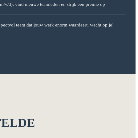
(m/v/d): vind nieuwe teamleden en strijk een premie op
respectvol team dat jouw werk enorm waardeert, wacht op je!
TELDE