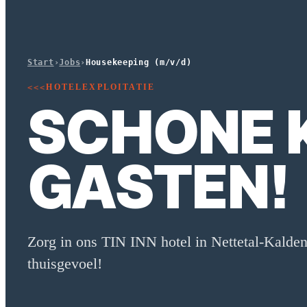
Start
›
Jobs
›
Housekeeping (m/v/d)
HOTELEXPLOITATIE
<<<
SCHONE K
GASTEN!
Zorg in ons TIN INN hotel in Nettetal-Kalde
thuisgevoel!