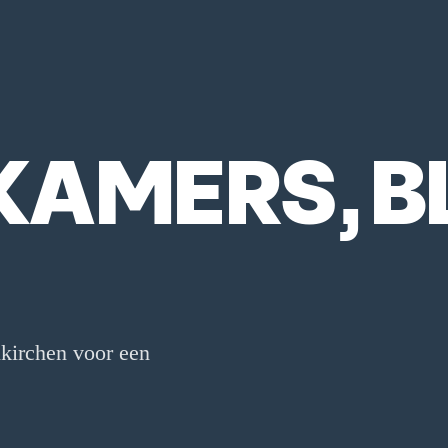
AMERS, BL
nkirchen voor een