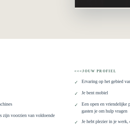
JOUW PROFIEL
<<<
Ervaring op het gebied v
✓
Je bent mobiel
✓
achines
Een open en vriendelijke
✓
gasten je om hulp vragen
s zijn voorzien van voldoende
Je hebt plezier in je werk,
✓