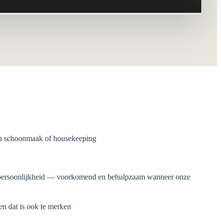
an schoonmaak of housekeeping
 persoonlijkheid — voorkomend en behulpzaam wanneer onze
 en dat is ook te merken