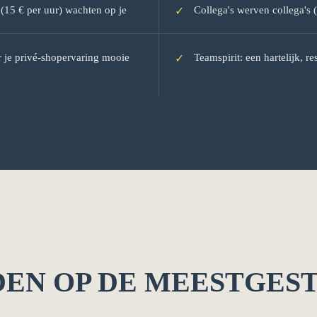
s (15 € per uur) wachten op je
Collega's werven collega's 
✓
r je privé-shopervaring mooie
Teamspirit: een hartelijk, 
✓
EN OP DE MEESTGES