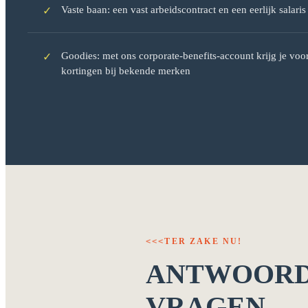
Vaste baan: een vast arbeidscontract en een eerlijk salari
✓
Goodies: met ons corporate-benefits-account krijg je voo
✓
kortingen bij bekende merken
TER ZAKE NU!
<<<
ANTWOORD
VRAGEN.