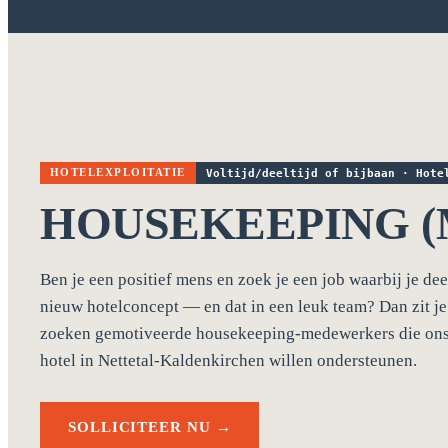
HOTELEXPLOITATIE
Voltijd/deeltijd of bijbaan · Hote
HOUSEKEEPING (M
Ben je een positief mens en zoek je een job waarbij je dee
nieuw hotelconcept — en dat in een leuk team? Dan zit j
zoeken gemotiveerde housekeeping-medewerkers die ons
hotel in Nettetal-Kaldenkirchen willen ondersteunen.
SOLLICITEER NU →