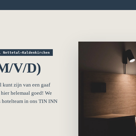
l Nettetal-Kaldenkirchen
/V/D)
l kunt zijn van een gaaf
e hier helemaal goed! We
 hotelteam in ons TIN INN