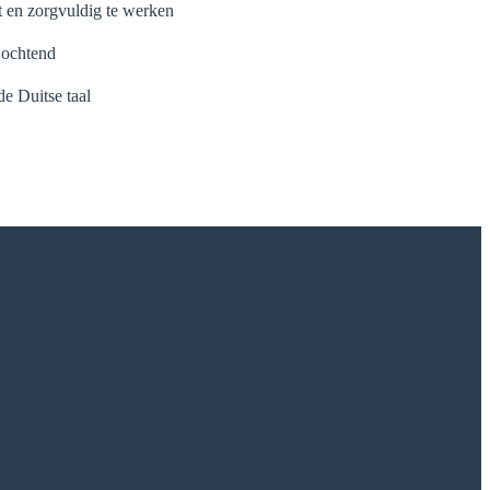
 en zorgvuldig te werken
 ochtend
e Duitse taal