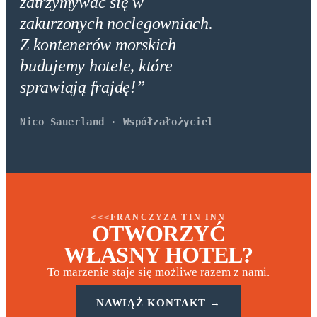
zatrzymywać się w
zakurzonych noclegowniach.
Z kontenerów morskich
budujemy hotele, które
sprawiają frajdę!”
Nico Sauerland · Współzałożyciel
FRANCZYZA TIN INN
<<<
OTWORZYĆ
WŁASNY HOTEL?
To marzenie staje się możliwe razem z nami.
NAWIĄŻ KONTAKT →