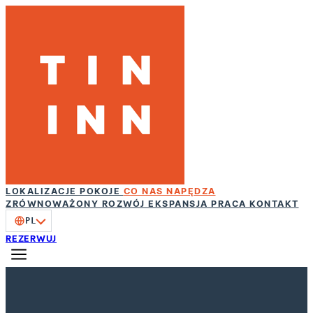
LOKALIZACJE
POKOJE
CO NAS NAPĘDZA
ZRÓWNOWAŻONY ROZWÓJ
EKSPANSJA
PRACA
KONTAKT
PL
REZERWUJ