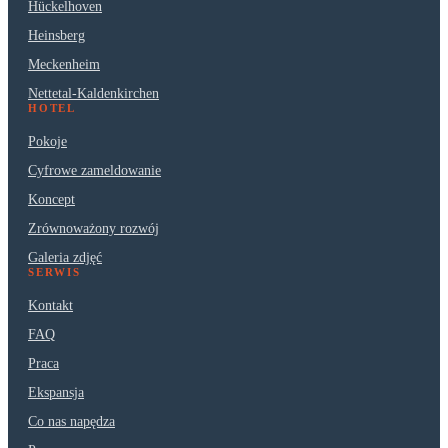
Hückelhoven
Heinsberg
Meckenheim
Nettetal-Kaldenkirchen
HOTEL
Pokoje
Cyfrowe zameldowanie
Koncept
Zrównoważony rozwój
Galeria zdjęć
SERWIS
Kontakt
FAQ
Praca
Ekspansja
Co nas napędza