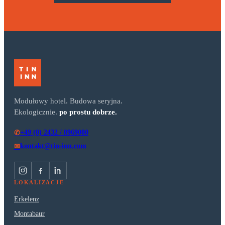
Modułowy hotel. Budowa seryjna.
Ekologicznie.
po prostu dobrze.
+49 (0) 2432 / 8969000
✆
kontakt@tin-inn.com
✉
LOKALIZACJE
Erkelenz
Montabaur