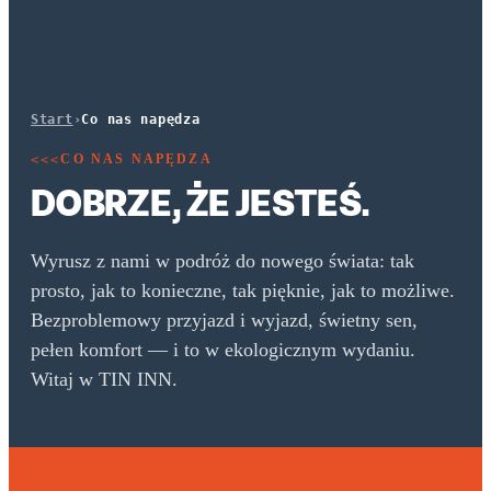
Start
›
Co nas napędza
CO NAS NAPĘDZA
<<<
DOBRZE, ŻE JESTEŚ.
Wyrusz z nami w podróż do nowego świata: tak
prosto, jak to konieczne, tak pięknie, jak to możliwe.
Bezproblemowy przyjazd i wyjazd, świetny sen,
pełen komfort — i to w ekologicznym wydaniu.
Witaj w TIN INN.