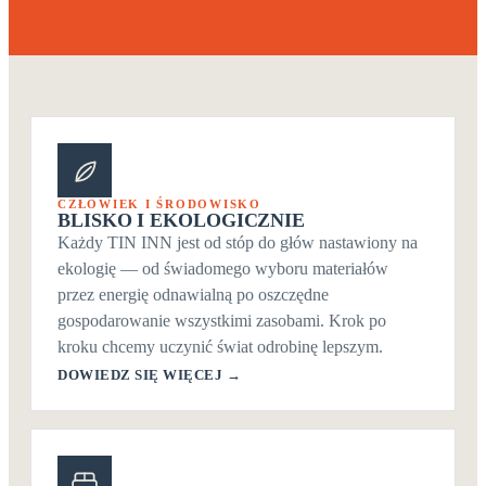
CZŁOWIEK I ŚRODOWISKO
BLISKO I EKOLOGICZNIE
Każdy TIN INN jest od stóp do głów nastawiony na
ekologię — od świadomego wyboru materiałów
przez energię odnawialną po oszczędne
gospodarowanie wszystkimi zasobami. Krok po
kroku chcemy uczynić świat odrobinę lepszym.
DOWIEDZ SIĘ WIĘCEJ →