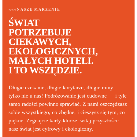
NASZE MARZENIE
<<<
ŚWIAT
POTRZEBUJE
CIEKAWYCH,
EKOLOGICZNYCH,
MAŁYCH HOTELI.
I TO WSZĘDZIE.
Długie czekanie, długie korytarze, długie miny…
tylko nie u nas! Podróżowanie jest cudowne — i tyle
samo radości powinno sprawiać. Z nami oszczędzasz
sobie wszystkiego, co zbędne, i cieszysz się tym, co
piękne. Żegnajcie karty-klucze, witaj przyszłości:
nasz świat jest cyfrowy i ekologiczny.