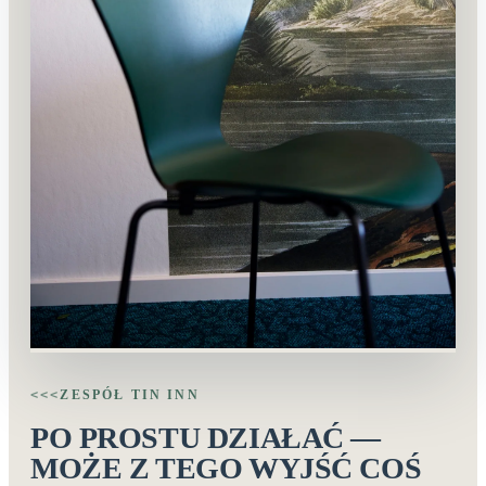
ZESPÓŁ TIN INN
<<<
PO PROSTU DZIAŁAĆ —
MOŻE Z TEGO WYJŚĆ COŚ