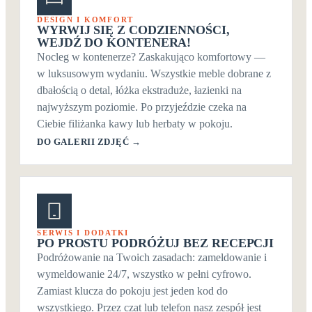
DESIGN I KOMFORT
WYRWIJ SIĘ Z CODZIENNOŚCI,
WEJDŹ DO KONTENERA!
Nocleg w kontenerze? Zaskakująco komfortowy —
w luksusowym wydaniu. Wszystkie meble dobrane z
dbałością o detal, łóżka ekstraduże, łazienki na
najwyższym poziomie. Po przyjeździe czeka na
Ciebie filiżanka kawy lub herbaty w pokoju.
DO GALERII ZDJĘĆ →
SERWIS I DODATKI
PO PROSTU PODRÓŻUJ BEZ RECEPCJI
Podróżowanie na Twoich zasadach: zameldowanie i
wymeldowanie 24/7, wszystko w pełni cyfrowo.
Zamiast klucza do pokoju jest jeden kod do
wszystkiego. Przez czat lub telefon nasz zespół jest