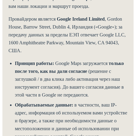
вам наши локации и маршрут проезда.
Провайдером является
Google Ireland Limited
, Gordon
House, Barrow Street, Dublin 4, Ирландия («Google»); за
передачу данных за пределы ЕЭП отвечает Google LLC,
1600 Amphitheatre Parkway, Mountain View, CA 94043,
США.
Принцип работы:
Google Maps загружается
только
после того, как вы дали согласие
(решение с
заглушкой / в два клика либо активация через наш
инструмент согласия). До вашего согласия данные в
этой части в Google не передаются.
Обрабатываемые данные:
в частности, ваш IP-
адрес, информация об используемом вами устройстве
и браузере, а также при необходимости данные о
местоположении и данные об использовании при