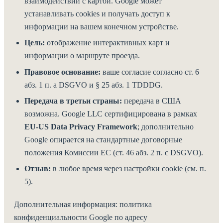
взаимодействии с картой. Google может
устанавливать cookies и получать доступ к
информации на вашем конечном устройстве.
Цель:
отображение интерактивных карт и
информации о маршруте проезда.
Правовое основание:
ваше согласие согласно ст. 6
абз. 1 п. a DSGVO и § 25 абз. 1 TDDDG.
Передача в третьи страны:
передача в США
возможна. Google LLC сертифицирована в рамках
EU-US Data Privacy Framework
; дополнительно
Google опирается на стандартные договорные
положения Комиссии ЕС (ст. 46 абз. 2 п. c DSGVO).
Отзыв:
в любое время через настройки cookie (см. п.
5).
Дополнительная информация: политика
конфиденциальности Google по адресу