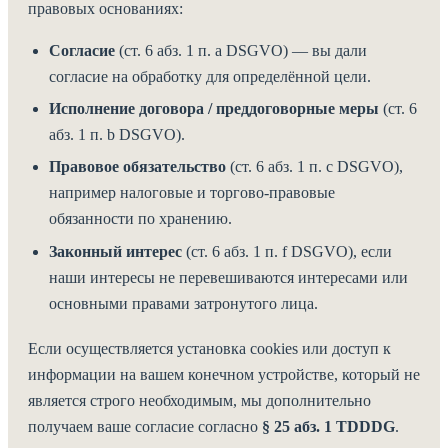
правовых основаниях:
Согласие
(ст. 6 абз. 1 п. a DSGVO) — вы дали
согласие на обработку для определённой цели.
Исполнение договора / преддоговорные меры
(ст. 6
абз. 1 п. b DSGVO).
Правовое обязательство
(ст. 6 абз. 1 п. c DSGVO),
например налоговые и торгово-правовые
обязанности по хранению.
Законный интерес
(ст. 6 абз. 1 п. f DSGVO), если
наши интересы не перевешиваются интересами или
основными правами затронутого лица.
Если осуществляется установка cookies или доступ к
информации на вашем конечном устройстве, который не
является строго необходимым, мы дополнительно
получаем ваше согласие согласно
§ 25 абз. 1 TDDDG
.