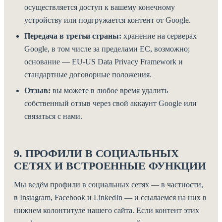
осуществляется доступ к вашему конечному
устройству или подгружается контент от Google.
Передача в третьи страны:
хранение на серверах
Google, в том числе за пределами ЕС, возможно;
основание — EU-US Data Privacy Framework и
стандартные договорные положения.
Отзыв:
вы можете в любое время удалить
собственный отзыв через свой аккаунт Google или
связаться с нами.
9. ПРОФИЛИ В СОЦИАЛЬНЫХ
СЕТЯХ И ВСТРОЕННЫЕ ФУНКЦИИ
Мы ведём профили в социальных сетях — в частности,
в Instagram, Facebook и LinkedIn — и ссылаемся на них в
нижнем колонтитуле нашего сайта. Если контент этих