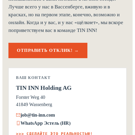
Лучше всего у нас в Вассенберге, вживую и в
красках, но на первом этапе, конечно, возможно и
онлайн. Когда и у вас, и у нас «щёлкнет», мы вскоре
поприветствуем вас в команде TIN INN!
ОТПРАВИТЬ ОТКЛИК! →
ВАШ КОНТАКТ
TIN INN Holding AG
Forster Weg 40
41849 Wassenberg
job@tin-inn.com
WhatsApp Эстель (HR)
>>> СДЕЛАЙТЕ ЭТО РЕАЛЬНОСТЬЮ!