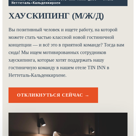
Неттеталь-Кальденкирхен
ХАУСКИПИНГ (М/Ж/Д)
Вы позитивный человек и ищете работу, на которой
можете стать частью классной новой гостиничной
концепции — и всё это в приятной команде? Тогда вам
сюда! Мы ищем мотивированных сотрудников
хаускипинга, которые хотят поддержать нашу
гостиничную команду в нашем отеле TIN INN в
Неттеталь-Кальденкирхене.
ОТКЛИКНУТЬСЯ СЕЙЧАС →