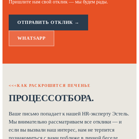
Пришлите нам свой отклик — мы будем рады.
ОТПРАВИТЬ ОТКЛИК →
WHATSAPP
КАК РАСКРОШИТСЯ ПЕЧЕНЬЕ
<<<
ПРОЦЕСС­ОТБОРА.
Ваше письмо попадает к нашей HR-эксперту Эстель.
Мы внимательно рассматриваем все отклики — и
если вы вызвали наш интерес, нам не терпится
познакомиться с вами поближе в личной беседе.