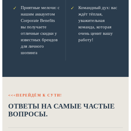
Приятные мелочи: с
Командный дух: вас
✓
✓
нашим аккаунтом
ждёт тёплая,
Corporate Benefits
уважительная
вы получаете
команда, которая
отличные скидки у
очень ценит вашу
известных брендов
работу!
для личного
шопинга
ПЕРЕЙДЁМ К СУТИ!
<<<
ОТВЕТЫ НА САМЫЕ ЧАСТЫЕ
ВОПРОСЫ.