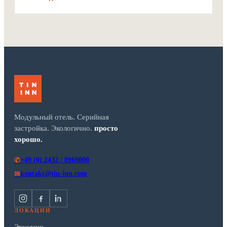
Модульный отель. Серийная
застройка. Экологично.
просто
хорошо.
+49 (0) 2432 / 8969000
✆
kontakt@tin-inn.com
✉
ЛОКАЦИИ