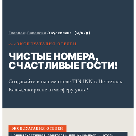
Главная
›
Вакансии
›
Хаускипинг (м/ж/д)
ЭКСПЛУАТАЦИЯ ОТЕЛЕЙ
<<<
ЧИСТЫЕ НОМЕРА,
СЧАСТЛИВЫЕ ГОСТИ!
Создавайте в нашем отеле TIN INN в Неттеталь-
Кальденкирхене атмосферу уюта!
ЭКСПЛУАТАЦИЯ ОТЕЛЕЙ
Полная/частичная занятость или мини-джоб · отель