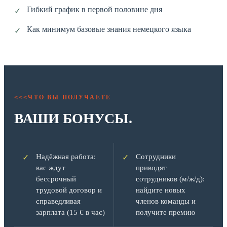
Гибкий график в первой половине дня
✓
Как минимум базовые знания немецкого языка
✓
ЧТО ВЫ ПОЛУЧАЕТЕ
<<<
ВАШИ БОНУСЫ.
Надёжная работа:
Сотрудники
✓
✓
вас ждут
приводят
бессрочный
сотрудников (м/ж/д):
трудовой договор и
найдите новых
справедливая
членов команды и
зарплата (15 € в час)
получите премию