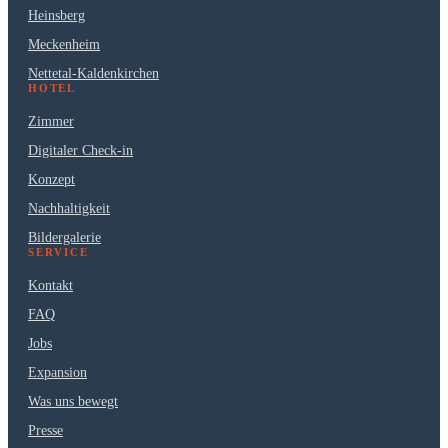
Heinsberg
Meckenheim
Nettetal-Kaldenkirchen
HOTEL
Zimmer
Digitaler Check-in
Konzept
Nachhaltigkeit
Bildergalerie
SERVICE
Kontakt
FAQ
Jobs
Expansion
Was uns bewegt
Presse