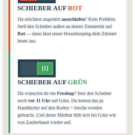
SCHIEBER AUF
ROT
Du möchtest ungestört
ausschlafen
? Kein Problem.
Stell den Schieber außen an deiner Zimmertür auf
Rot
— dann lässt unser Housekeeping dein Zimmer
heute aus.
SCHIEBER AUF
GRÜN
Du wünschst dir ein
Freshup
? Setz den Schieber
noch
vor 11 Uhr
auf Grün. Du kennst das ja:
Handtücher auf den Boden = frische werden
gebracht. Und deine Minibar füllt sich bei Grün wie
von Zauberhand wieder auf.