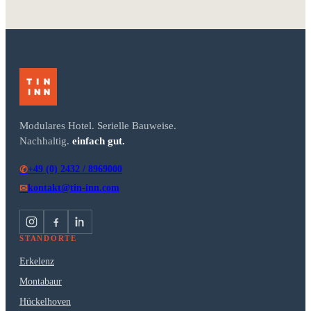
Modulares Hotel. Serielle Bauweise.
Nachhaltig.
einfach gut.
+49 (0) 2432 / 8969000
✆
kontakt@tin-inn.com
✉
STANDORTE
Erkelenz
Montabaur
Hückelhoven