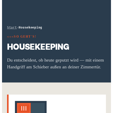
Start
›
Housekeeping
SO GEHT'S!
<<<
HOUSEKEEPING
Du entscheidest, ob heute geputzt wird — mit einem
Handgriff am Schieber außen an deiner Zimmertür.