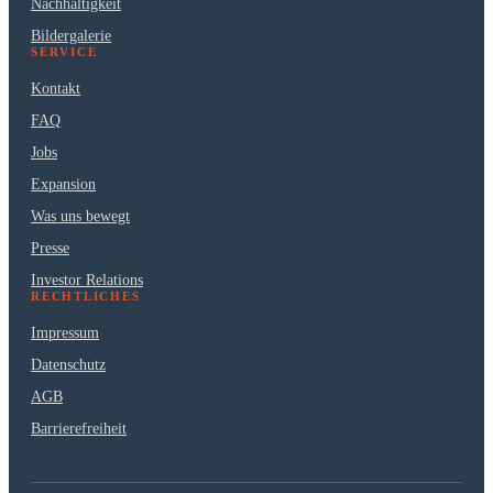
Nachhaltigkeit
Bildergalerie
SERVICE
Kontakt
FAQ
Jobs
Expansion
Was uns bewegt
Presse
Investor Relations
RECHTLICHES
Impressum
Datenschutz
AGB
Barrierefreiheit