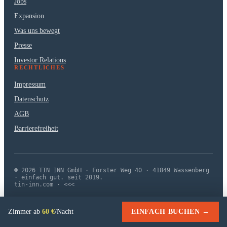
Jobs
Expansion
Was uns bewegt
Presse
Investor Relations
RECHTLICHES
Impressum
Datenschutz
AGB
Barrierefreiheit
© 2026 TIN INN GmbH · Forster Weg 40 · 41849 Wassenberg
· einfach gut. seit 2019.
tin-inn.com · <<<
Zimmer ab
60 €
/Nacht
EINFACH BUCHEN →