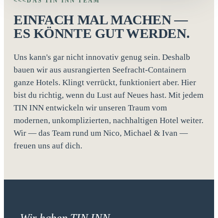
DAS TIN INN TEAM
<<<
EINFACH MAL MACHEN —
ES KÖNNTE GUT WERDEN.
Uns kann's gar nicht innovativ genug sein. Deshalb
bauen wir aus ausrangierten Seefracht-Containern
ganze Hotels. Klingt verrückt, funktioniert aber. Hier
bist du richtig, wenn du Lust auf Neues hast. Mit jedem
TIN INN entwickeln wir unseren Traum vom
modernen, unkomplizierten, nachhaltigen Hotel weiter.
Wir — das Team rund um Nico, Michael & Ivan —
freuen uns auf dich.
„Wir haben TIN INN