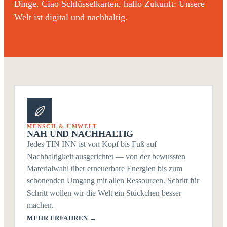
Dinge. Ciao Schlüsselkarten, hallo Zukunft: Unsere
Welt ist digital und nachhaltig.
MENSCH & UMWELT
NAH UND NACHHALTIG
Jedes TIN INN ist von Kopf bis Fuß auf
Nachhaltigkeit ausgerichtet — von der bewussten
Materialwahl über erneuerbare Energien bis zum
schonenden Umgang mit allen Ressourcen. Schritt für
Schritt wollen wir die Welt ein Stückchen besser
machen.
MEHR ERFAHREN →