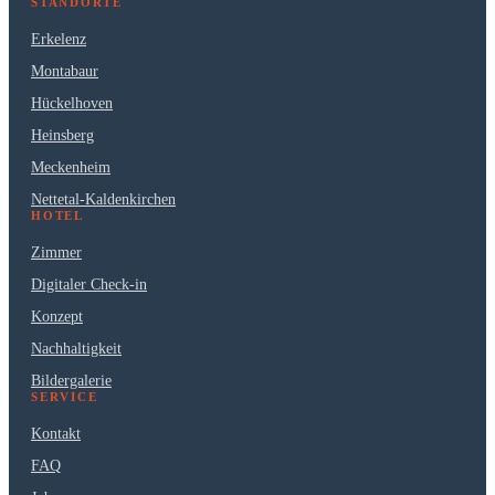
STANDORTE
Erkelenz
Montabaur
Hückelhoven
Heinsberg
Meckenheim
Nettetal-Kaldenkirchen
HOTEL
Zimmer
Digitaler Check-in
Konzept
Nachhaltigkeit
Bildergalerie
SERVICE
Kontakt
FAQ